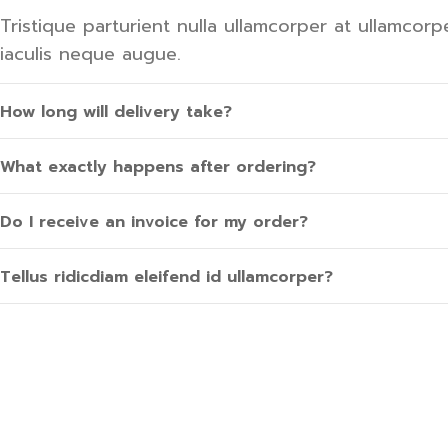
Tristique parturient nulla ullamcorper at ullamcorp
iaculis neque augue.
How long will delivery take?
What exactly happens after ordering?
Do I receive an invoice for my order?
Tellus ridicdiam eleifend id ullamcorper?