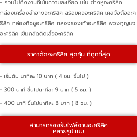
- รวมไปถึงงานที่เน้นความละเอียด เช่น ต่างหูอะคริลิค
กล่องเครื่องสำอางอะคริลิค สร้อยคออะคริลิค เคสมือถืออะค
ริลิค กล่องทิชชูอะคริลิค กล่องรองเท้าอะคริลิค พวงกุญแจ
อะคริลิค เข็มกลัดติดเสื้ออะคริลิค
ราคาตัดอะคริลิค สุดคุ้ม ที่ถูกที่สุด
- เริ่มต้น นาทีละ 10 บาท ( 4 ชม. ขึ้นไป )
- 300 นาที ขึ้นไปนาทีละ 9 บาท ( 5 ชม. )
- 400 นาที ขึ้นไปนาทีละ 8 บาท ( 8 ชม. )
สามารถรองรับไฟล์งานอะคริลิค
หลายรูปแบบ