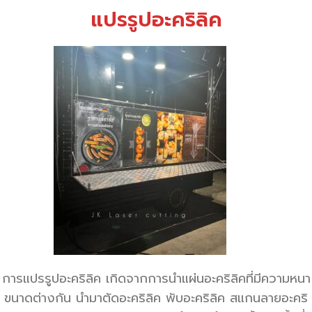
แปรรูปอะคริลิค
การแปรรูปอะคริลิค เกิดจากการนำแผ่นอะคริลิคที่มีความหนา
ขนาดต่างกัน นำมาตัดอะคริลิค พับอะคริลิค สแกนลายอะคริ