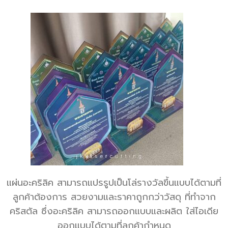
แผ่นอะคริลิค สามารถแปรรูปเป็นโล่รางวัลขึ้นแบบได้ตามที่
ลูกค้าต้องการ สวยงามและราคาถูกกว่าวัสดุ ที่ทำจาก
คริสตัล ซึ่งอะคริลิค สามารถออกแบบและผลิต ใส่ไอเดีย
ออกแบบได้ตามที่ลูกค้ากำหนด