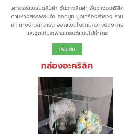
เคาเตอร์แบรนด์สินค้า ชั้นวางสินค้า ชั้นวางอะคริลิค
ตามห้างสรรพสินค้า ออกบูท บูทเครื่องสำอาง ร้าน
ค้า ทางร้านสามารถ ออกแบบได้ตามความต้องการ
และจุดเด่นเฉพาะแบรนด์แบบไม่ซ้ำใคร
เพิ่มเติม
กล่องอะคริลิค