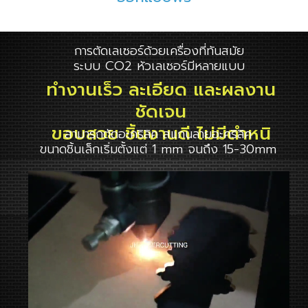
การตัดเลเซอร์ด้วยเครื่องที่ทันสมัย
ระบบ CO2 หัวเลเซอร์มีหลายแบบ
ทำงานเร็ว ละเอียด และผลงาน
ชัดเจน
ขอบสวย ชิ้นงานดี ไม่มีตำหนิ
สามารถตัดอะคริลิค สแกนลายอะคริลิค
ขนาดชิ้นเล็กเริ่มตั้งแต่ 1 mm จนถึง 15-30mm