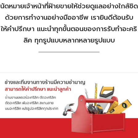
นัดหมายเจ้าหน้าที่ฝ่ายขายให้ช่วยดูแลอย่างใกล้ชิด
ด้วยการทำงานอย่างมืออาชีพ เรายินดีต้อนรับ
ให้คำปรึกษา แนะนำทุกขั้นตอนของการรับทำอะคริ
ลิค ทุกรูปแบบหลากหลายรูปแบบ