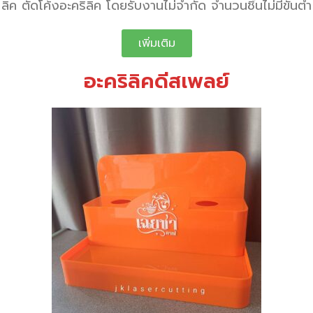
ลิค ตัดโค้งอะคริลิค โดยรับงานไม่จำกัด จำนวนชิ้นไม่มีขั้นต่ำ
เพิ่มเติม
อะคริลิคดีสเพลย์