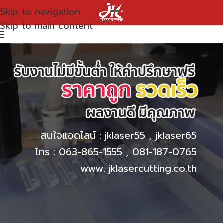
Skip to navigation
Skip to main content
สนใจแอดไลน์ : jklaser55 , jklaser65
โทร : 063-865-1555 , 081-187-0765
www. jklasercutting.co.th