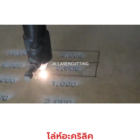
โล่ห์อะคริลิค