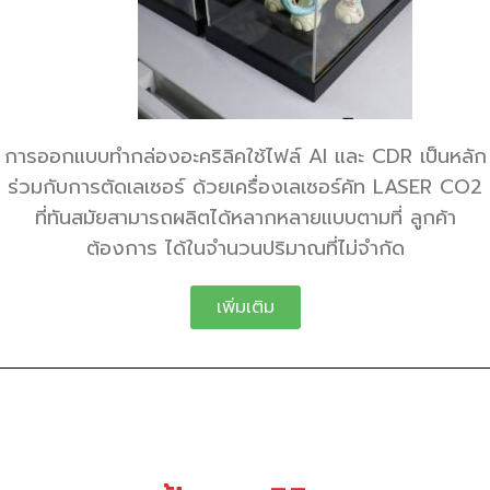
การออกแบบทำกล่องอะคริลิคใช้ไฟล์ AI และ CDR เป็นหลัก
ร่วมกับการตัดเลเซอร์ ด้วยเครื่องเลเซอร์คัท LASER CO2
ที่ทันสมัยสามารถผลิตได้หลากหลายแบบตามที่ ลูกค้า
ต้องการ ได้ในจำนวนปริมาณที่ไม่จำกัด
เพิ่มเติม