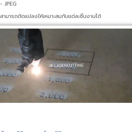
- JPEG
สามารถดัดแปลงให้เหมาะสมกับแต่ละชิ้นงานได้