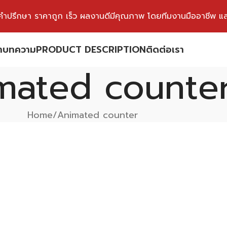
ห้คำปรึกษา ราคาถูก เร็ว ผลงานดีมีคุณภาพ โดยทีมงานมืออาชีพ และเคร
า
บทความ
PRODUCT DESCRIPTION
ติดต่อเรา
mated counte
Home
Animated counter