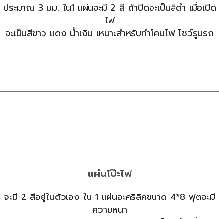
ประมาณ 3 มม. ใน1 แผ่นจะมี 2 สี ถ้าปิดจะเป็นสีดำ เมื่อเปิด
ไฟ
จะเป็นสีขาว แดง น้ำเงิน เหมาะสำหรับทำโคมไฟ โชว์รูมรถ
แผ่นโป๊ะไฟ
จะมี 2 สีอยู่ในตัวเอง ใน 1 แผ่นอะคริลิคขนาด 4*8 ฟุตจะมี
ความหนา