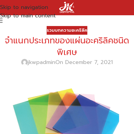
Skip to navigation
Skip to main content
รวมบทความอะคริลิค
จำแนกประเภทของแผ่นอะคริลิคชนิด
พิเศษ
jkwpadmin
On December 7, 2021