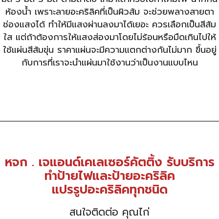
ห้องน้ำ เพราะลายอะคริลิคที่เป็นผิวส้ม จะช่วยพลางสายตา
ช่องแสงได้ ทำให้มีแสงผ่านลงมาได้เยอะ ควรเลือกเป็นสีส้ม
ใส แต่ถ้าต้องการให้แสงส่องมาโดยไม่ร้อนหรือมืดเกินไปให้
ใช้แผ่นสีส้มขุ่น ราคาแผ่นจะมีความแตกต่างกันไม่มาก ขึ้นอยู่
กับการที่เราจะนำแผ่นมาใช้งานว่าเป็นงานแบบไหน
หจก . เจแอนด์เคเลเซอร์คัตติ้ง รับบริการ
ทำป้ายไฟและป้ายอะคริลิค
แปรรูปอะคริลิคทุกชนิด
สนใจติดต่อ คุณไก่