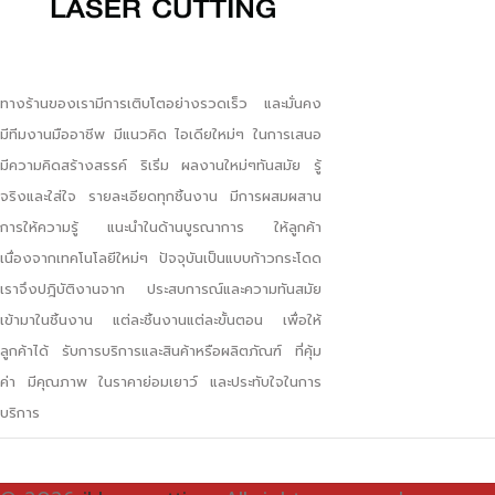
ทางร้านของเรามีการเติบโตอย่างรวดเร็ว และมั่นคง
มีทีมงานมืออาชีพ มีแนวคิด ไอเดียใหม่ๆ ในการเสนอ
มีความคิดสร้างสรรค์ ริเริ่ม ผลงานใหม่ๆทันสมัย รู้
จริงและใส่ใจ รายละเอียดทุกชิ้นงาน มีการผสมผสาน
การให้ความรู้ แนะนำในด้านบูรณาการ ให้ลูกค้า
เนื่องจากเทคโนโลยีใหม่ๆ ปัจจุบันเป็นแบบก้าวกระโดด
เราจึงปฎิบัติงานจาก ประสบการณ์และความทันสมัย
เข้ามาในชิ้นงาน แต่ละชิ้นงานแต่ละขั้นตอน เพื่อให้
ลูกค้าได้ รับการบริการและสินค้าหรือผลิตภัณฑ์ ที่คุ้ม
ค่า มีคุณภาพ ในราคาย่อมเยาว์ และประทับใจในการ
บริการ