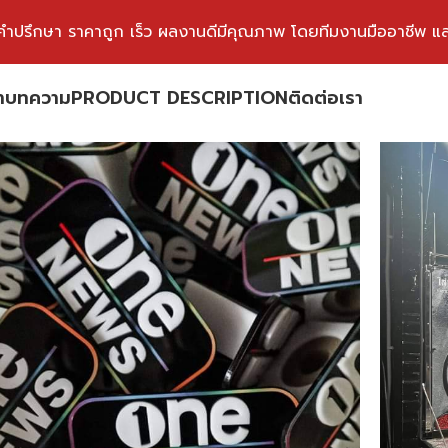
ห้คำปรึกษา ราคาถูก เร็ว ผลงานดีมีคุณภาพ โดยทีมงานมืออาชีพ และเคร
า
บทความ
PRODUCT DESCRIPTION
ติดต่อเรา